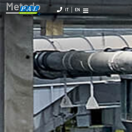
Metodo
IT
EN