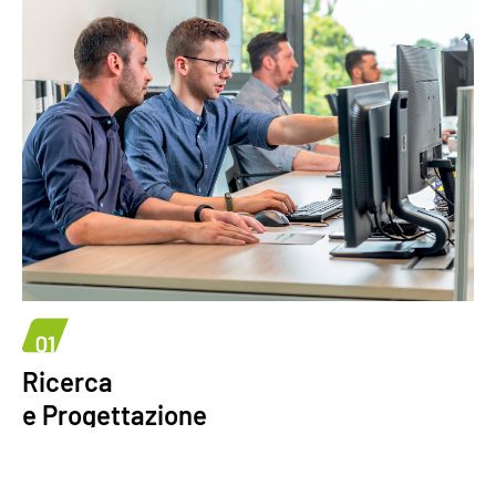
Ricerca
e Progettazione
Il nostro team di ingegneri studia soluzioni
innovative
per
lo
sviluppo di
tecnologie dedicate al settore ambientale, garantendo