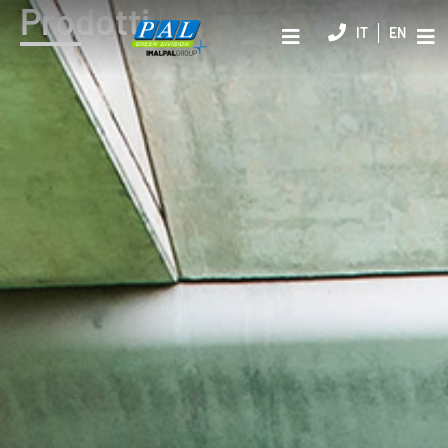
Prodotti
IT
EN