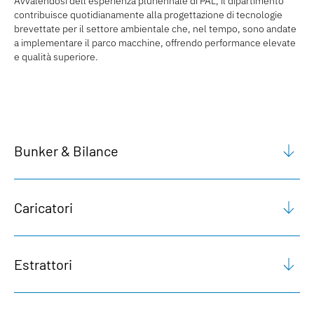
Avvalendosi dell’esperienza pluriennale di PAL, il dipartimento
contribuisce quotidianamente alla progettazione di tecnologie
brevettate per il settore ambientale che, nel tempo, sono andate
a implementare il parco macchine, offrendo performance elevate
e qualità superiore.
Bunker & Bilance
Caricatori
Estrattori